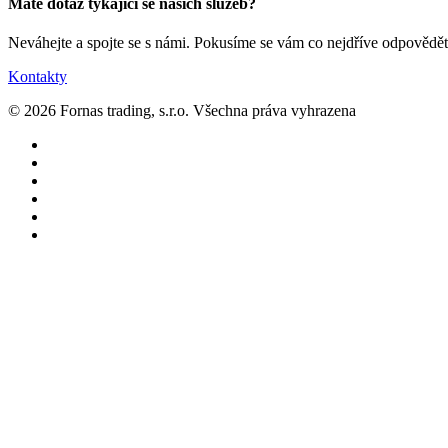
Máte dotaz týkající se našich služeb?
Neváhejte a spojte se s námi. Pokusíme se vám co nejdříve odpovědět
Kontakty
© 2026 Fornas trading, s.r.o. Všechna práva vyhrazena